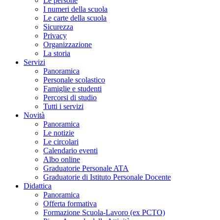
Le persone
I numeri della scuola
Le carte della scuola
Sicurezza
Privacy
Organizzazione
La storia
Servizi
Panoramica
Personale scolastico
Famiglie e studenti
Percorsi di studio
Tutti i servizi
Novità
Panoramica
Le notizie
Le circolari
Calendario eventi
Albo online
Graduatorie Personale ATA
Graduatorie di Istituto Personale Docente
Didattica
Panoramica
Offerta formativa
Formazione Scuola-Lavoro (ex PCTO)