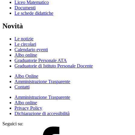
Liceo Matematico
Documenti
Le schede didattiche
Novità
Le notizie
Le circolari
Calendario eventi
Albo online
Graduatorie Personale ATA
Graduatorie di Istituto Personale Docente
Albo Online
Amministrazione Trasparente
Contatti
Amministrazione Trasparente
Albo online
Privacy Policy
Dichiarazione di accessibilità
Seguici su: