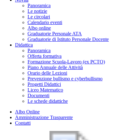
Panoramica
Le notizie
Le circolari
Calendario eventi
Albo online
Graduatorie Personale ATA
Graduatorie di Istituto Personale Docente
Didattica
Panoramica
Offerta formativa
Formazione Scuola-Lavoro (ex PCTO)
Piano Annuale delle Attività
Orario delle Lezioni
Prevenzione bullismo e cyberbullismo
Progetti Didattici
Liceo Matematico
Documenti
Le schede didattiche
Albo Online
Amministrazione Trasparente
Contatti