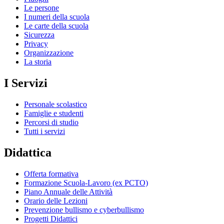
Le persone
I numeri della scuola
Le carte della scuola
Sicurezza
Privacy
Organizzazione
La storia
I Servizi
Personale scolastico
Famiglie e studenti
Percorsi di studio
Tutti i servizi
Didattica
Offerta formativa
Formazione Scuola-Lavoro (ex PCTO)
Piano Annuale delle Attività
Orario delle Lezioni
Prevenzione bullismo e cyberbullismo
Progetti Didattici