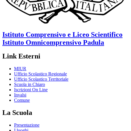
Istituto Comprensivo e Liceo Scientifico
Istituto Omnicomprensivo
Padula
Link Esterni
MIUR
Ufficio Scolastico Regionale
Ufficio Scolastico Territoriale
Scuola in Chiaro
Iscrizioni On Line
Invalsi
Comune
La Scuola
Presentazione
I luoghi