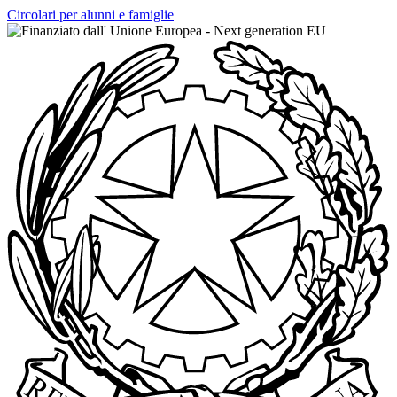
Circolari per alunni e famiglie