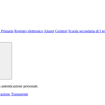
 Primaria
Registro elettronico
Alunni
Genitori
Scuola secondaria di I g
a autenticazione personale.
azione Trasparente