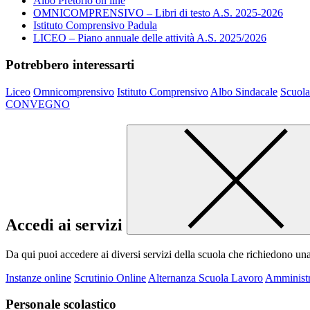
Albo Pretorio on line
OMNICOMPRENSIVO – Libri di testo A.S. 2025-2026
Istituto Comprensivo Padula
LICEO – Piano annuale delle attività A.S. 2025/2026
Potrebbero interessarti
Liceo
Omnicomprensivo
Istituto Comprensivo
Albo Sindacale
Scuola
CONVEGNO
Accedi ai servizi
Da qui puoi accedere ai diversi servizi della scuola che richiedono un
Instanze online
Scrutinio Online
Alternanza Scuola Lavoro
Amministr
Personale scolastico