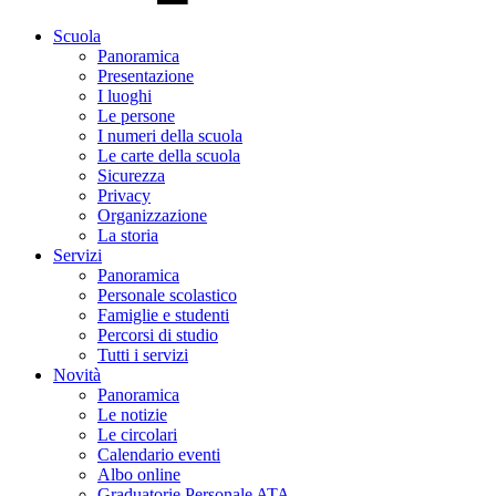
Scuola
Panoramica
Presentazione
I luoghi
Le persone
I numeri della scuola
Le carte della scuola
Sicurezza
Privacy
Organizzazione
La storia
Servizi
Panoramica
Personale scolastico
Famiglie e studenti
Percorsi di studio
Tutti i servizi
Novità
Panoramica
Le notizie
Le circolari
Calendario eventi
Albo online
Graduatorie Personale ATA