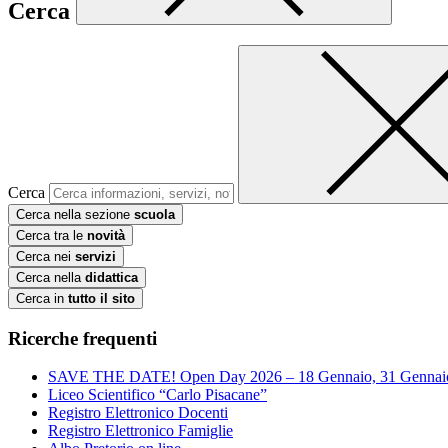
Cerca
Cerca
Cerca nella sezione
scuola
Cerca tra le
novità
Cerca nei
servizi
Cerca nella
didattica
Cerca in
tutto il sito
Ricerche frequenti
SAVE THE DATE! Open Day 2026 – 18 Gennaio, 31 Gennai
Liceo Scientifico “Carlo Pisacane”
Registro Elettronico Docenti
Registro Elettronico Famiglie