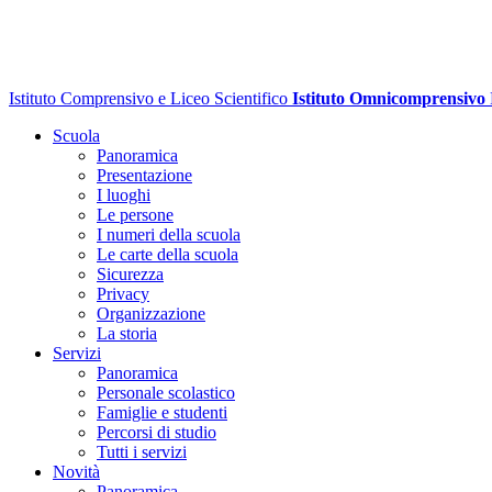
Istituto Comprensivo e Liceo Scientifico
Istituto Omnicomprensivo
Scuola
Panoramica
Presentazione
I luoghi
Le persone
I numeri della scuola
Le carte della scuola
Sicurezza
Privacy
Organizzazione
La storia
Servizi
Panoramica
Personale scolastico
Famiglie e studenti
Percorsi di studio
Tutti i servizi
Novità
Panoramica