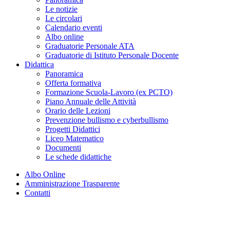
Le notizie
Le circolari
Calendario eventi
Albo online
Graduatorie Personale ATA
Graduatorie di Istituto Personale Docente
Didattica
Panoramica
Offerta formativa
Formazione Scuola-Lavoro (ex PCTO)
Piano Annuale delle Attività
Orario delle Lezioni
Prevenzione bullismo e cyberbullismo
Progetti Didattici
Liceo Matematico
Documenti
Le schede didattiche
Albo Online
Amministrazione Trasparente
Contatti