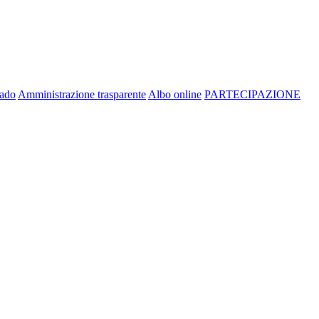
rado
Amministrazione trasparente
Albo online
PARTECIPAZIONE