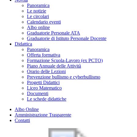
Panoramica
Le notizie
Le circolari
Calendario eventi
Albo online
Graduatorie Personale ATA
Graduatorie di Istituto Personale Docente
Didattica
Panoramica
Offerta formativa
Formazione Scuola-Lavoro (ex PCTO)
Piano Annuale delle Attività
Orario delle Lezioni
Prevenzione bullismo e cyberbullismo
Progetti Didattici
Liceo Matematico
Documenti
Le schede didattiche
Albo Online
Amministrazione Trasparente
Contatti