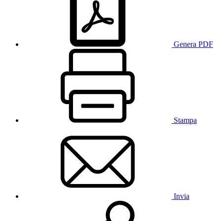
Genera PDF
Stampa
Invia