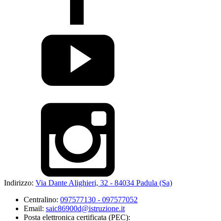
Indirizzo:
Via Dante Alighieri, 32 - 84034 Padula (Sa)
Centralino:
097577130 - 097577052
Email:
saic86900d@istruzione.it
Posta elettronica certificata (PEC):