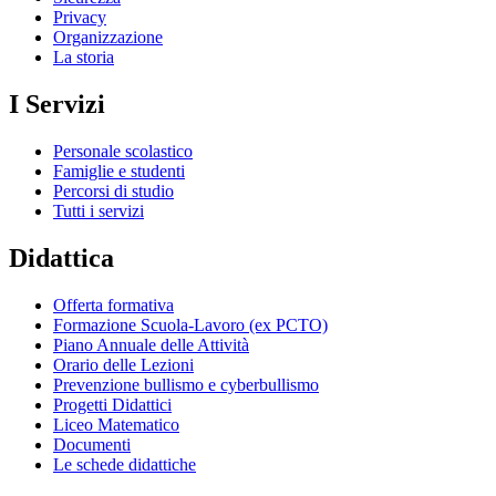
Privacy
Organizzazione
La storia
I Servizi
Personale scolastico
Famiglie e studenti
Percorsi di studio
Tutti i servizi
Didattica
Offerta formativa
Formazione Scuola-Lavoro (ex PCTO)
Piano Annuale delle Attività
Orario delle Lezioni
Prevenzione bullismo e cyberbullismo
Progetti Didattici
Liceo Matematico
Documenti
Le schede didattiche