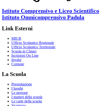
Istituto Comprensivo e Liceo Scientifico
Istituto Omnicomprensivo
Padula
Link Esterni
MIUR
Ufficio Scolastico Regionale
Ufficio Scolastico Territoriale
Scuola in Chiaro
Iscrizioni On Line
Invalsi
Comune
La Scuola
Presentazione
I luoghi
Le persone
I numeri della scuola
Le carte della scuola
Sicurezza