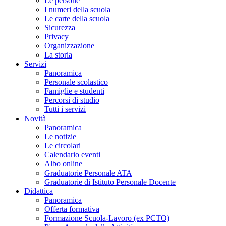
Le persone
I numeri della scuola
Le carte della scuola
Sicurezza
Privacy
Organizzazione
La storia
Servizi
Panoramica
Personale scolastico
Famiglie e studenti
Percorsi di studio
Tutti i servizi
Novità
Panoramica
Le notizie
Le circolari
Calendario eventi
Albo online
Graduatorie Personale ATA
Graduatorie di Istituto Personale Docente
Didattica
Panoramica
Offerta formativa
Formazione Scuola-Lavoro (ex PCTO)