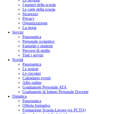
Le persone
I numeri della scuola
Le carte della scuola
Sicurezza
Privacy
Organizzazione
La storia
Servizi
Panoramica
Personale scolastico
Famiglie e studenti
Percorsi di studio
Tutti i servizi
Novità
Panoramica
Le notizie
Le circolari
Calendario eventi
Albo online
Graduatorie Personale ATA
Graduatorie di Istituto Personale Docente
Didattica
Panoramica
Offerta formativa
Formazione Scuola-Lavoro (ex PCTO)