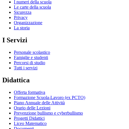
I numeri della scuola
Le carte della scuola
Sicurezza
Privacy
Organizzazione
La storia
I Servizi
Personale scolastico
Famiglie e studenti
Percorsi di studio
Tutti i servizi
Didattica
Offerta formativa
Formazione Scuola-Lavoro (ex PCTO)
Piano Annuale delle Attività
Orario delle Lezioni
Prevenzione bullismo e cyberbullismo
Progetti Didattici
Liceo Matematico
Documenti