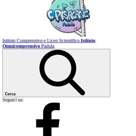
Istituto Comprensivo e Liceo Scientifico
Istituto
Omnicomprensivo
Padula
Cerca
Seguici su: