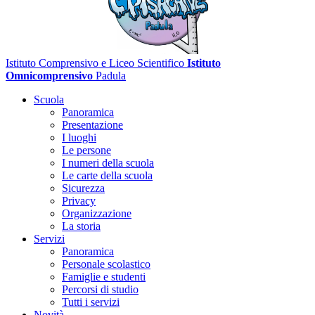
Istituto Comprensivo e Liceo Scientifico
Istituto
Omnicomprensivo
Padula
Scuola
Panoramica
Presentazione
I luoghi
Le persone
I numeri della scuola
Le carte della scuola
Sicurezza
Privacy
Organizzazione
La storia
Servizi
Panoramica
Personale scolastico
Famiglie e studenti
Percorsi di studio
Tutti i servizi
Novità