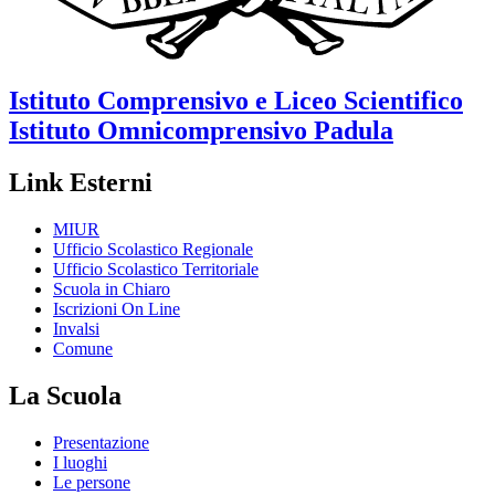
Istituto Comprensivo e Liceo Scientifico
Istituto Omnicomprensivo
Padula
Link Esterni
MIUR
Ufficio Scolastico Regionale
Ufficio Scolastico Territoriale
Scuola in Chiaro
Iscrizioni On Line
Invalsi
Comune
La Scuola
Presentazione
I luoghi
Le persone