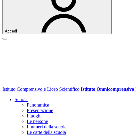
Accedi
Istituto Comprensivo e Liceo Scientifico
Istituto Omnicomprensivo
Scuola
Panoramica
Presentazione
I luoghi
Le persone
I numeri della scuola
Le carte della scuola