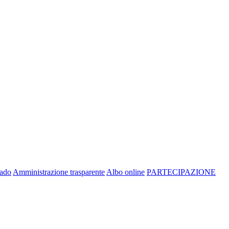
rado
Amministrazione trasparente
Albo online
PARTECIPAZIONE