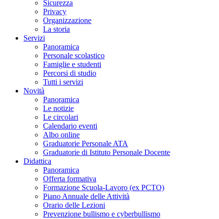
Sicurezza
Privacy
Organizzazione
La storia
Servizi
Panoramica
Personale scolastico
Famiglie e studenti
Percorsi di studio
Tutti i servizi
Novità
Panoramica
Le notizie
Le circolari
Calendario eventi
Albo online
Graduatorie Personale ATA
Graduatorie di Istituto Personale Docente
Didattica
Panoramica
Offerta formativa
Formazione Scuola-Lavoro (ex PCTO)
Piano Annuale delle Attività
Orario delle Lezioni
Prevenzione bullismo e cyberbullismo