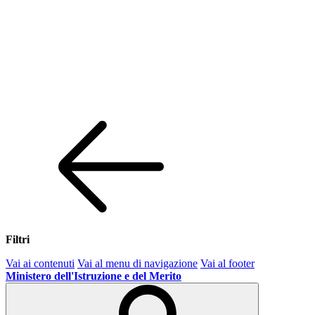
Filtri
Vai ai contenuti
Vai al menu di navigazione
Vai al footer
Ministero dell'Istruzione e del Merito