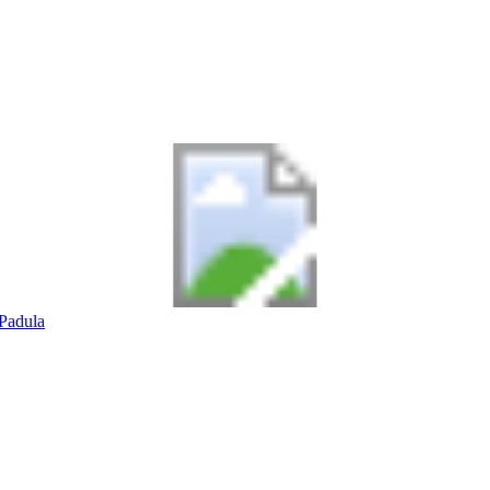
Padula