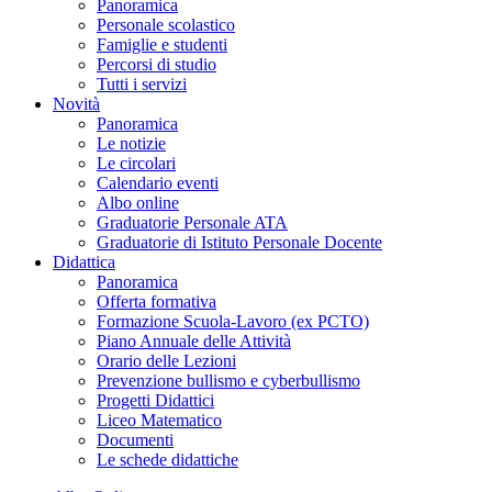
Panoramica
Personale scolastico
Famiglie e studenti
Percorsi di studio
Tutti i servizi
Novità
Panoramica
Le notizie
Le circolari
Calendario eventi
Albo online
Graduatorie Personale ATA
Graduatorie di Istituto Personale Docente
Didattica
Panoramica
Offerta formativa
Formazione Scuola-Lavoro (ex PCTO)
Piano Annuale delle Attività
Orario delle Lezioni
Prevenzione bullismo e cyberbullismo
Progetti Didattici
Liceo Matematico
Documenti
Le schede didattiche