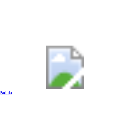
Padula