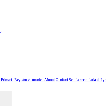
o!
 Primaria
Registro elettronico
Alunni
Genitori
Scuola secondaria di I g