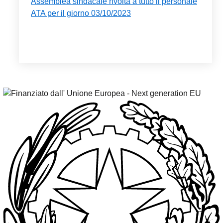
Assemblea sindacale rivolta a tutto il personale
ATA per il giorno 03/10/2023