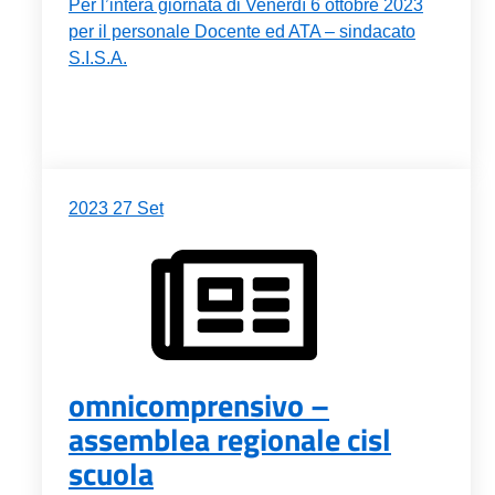
Per l’intera giornata di Venerdì 6 ottobre 2023
per il personale Docente ed ATA – sindacato
S.I.S.A.
2023
27
Set
omnicomprensivo –
assemblea regionale cisl
scuola