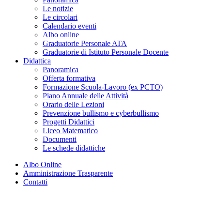
Le notizie
Le circolari
Calendario eventi
Albo online
Graduatorie Personale ATA
Graduatorie di Istituto Personale Docente
Didattica
Panoramica
Offerta formativa
Formazione Scuola-Lavoro (ex PCTO)
Piano Annuale delle Attività
Orario delle Lezioni
Prevenzione bullismo e cyberbullismo
Progetti Didattici
Liceo Matematico
Documenti
Le schede didattiche
Albo Online
Amministrazione Trasparente
Contatti