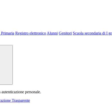
 Primaria
Registro elettronico
Alunni
Genitori
Scuola secondaria di I g
a autenticazione personale.
azione Trasparente