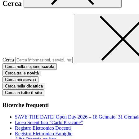
Cerca
Cerca
Cerca nella sezione
scuola
Cerca tra le
novità
Cerca nei
servizi
Cerca nella
didattica
Cerca in
tutto il sito
Ricerche frequenti
SAVE THE DATE! Open Day 2026 – 18 Gennaio, 31 Gennai
Liceo Scientifico “Carlo Pisacane”
Registro Elettronico Docenti
Registro Elettronico Famiglie