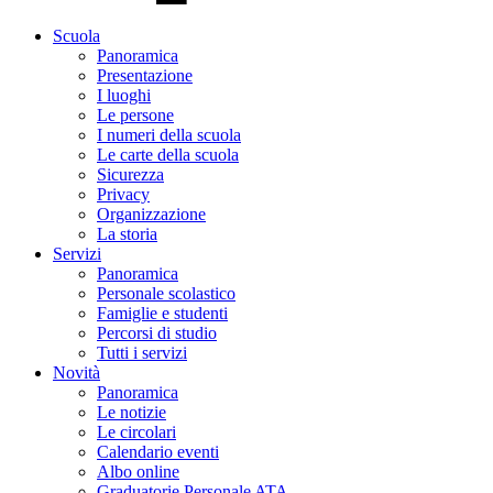
Scuola
Panoramica
Presentazione
I luoghi
Le persone
I numeri della scuola
Le carte della scuola
Sicurezza
Privacy
Organizzazione
La storia
Servizi
Panoramica
Personale scolastico
Famiglie e studenti
Percorsi di studio
Tutti i servizi
Novità
Panoramica
Le notizie
Le circolari
Calendario eventi
Albo online
Graduatorie Personale ATA