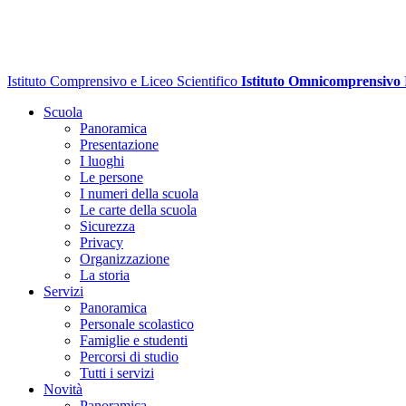
Istituto Comprensivo e Liceo Scientifico
Istituto Omnicomprensivo
Scuola
Panoramica
Presentazione
I luoghi
Le persone
I numeri della scuola
Le carte della scuola
Sicurezza
Privacy
Organizzazione
La storia
Servizi
Panoramica
Personale scolastico
Famiglie e studenti
Percorsi di studio
Tutti i servizi
Novità
Panoramica