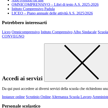
Albo Pretorio on line
OMNICOMPRENSIVO – Libri di testo A.S. 2025-2026
Istituto Comprensivo Padula
LICEO – Piano annuale delle attività A.S. 2025/2026
Potrebbero interessarti
Liceo
Omnicomprensivo
Istituto Comprensivo
Albo Sindacale
Scuola
CONVEGNO
Accedi ai servizi
Da qui puoi accedere ai diversi servizi della scuola che richiedono un
Instanze online
Scrutinio Online
Alternanza Scuola Lavoro
Amministr
Personale scolastico