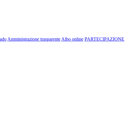
rado
Amministrazione trasparente
Albo online
PARTECIPAZIONE