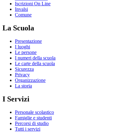
Iscrizioni On Line
Invalsi
Comune
La Scuola
Presentazione
I luoghi
Le persone
I numeri della scuola
Le carte della scuola
Sicurezza
Privacy
Organizzazione
La storia
I Servizi
Personale scolastico
Famiglie e studenti
Percorsi di studio
Tutti i servizi