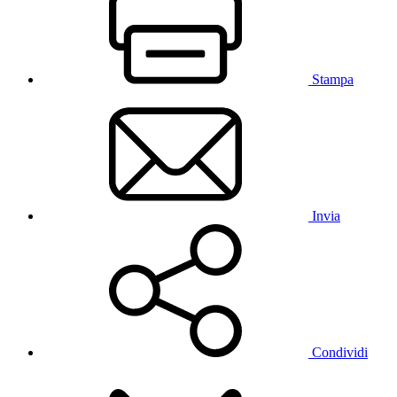
Stampa
Invia
Condividi