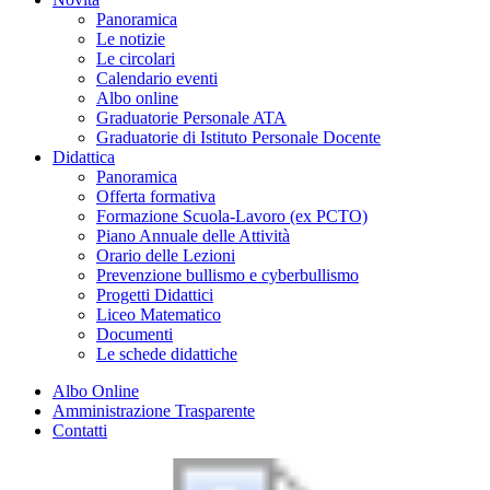
Panoramica
Le notizie
Le circolari
Calendario eventi
Albo online
Graduatorie Personale ATA
Graduatorie di Istituto Personale Docente
Didattica
Panoramica
Offerta formativa
Formazione Scuola-Lavoro (ex PCTO)
Piano Annuale delle Attività
Orario delle Lezioni
Prevenzione bullismo e cyberbullismo
Progetti Didattici
Liceo Matematico
Documenti
Le schede didattiche
Albo Online
Amministrazione Trasparente
Contatti