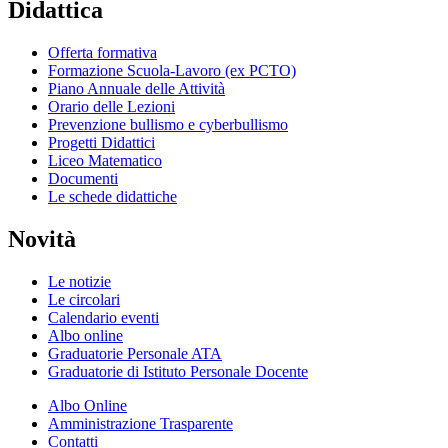
Didattica
Offerta formativa
Formazione Scuola-Lavoro (ex PCTO)
Piano Annuale delle Attività
Orario delle Lezioni
Prevenzione bullismo e cyberbullismo
Progetti Didattici
Liceo Matematico
Documenti
Le schede didattiche
Novità
Le notizie
Le circolari
Calendario eventi
Albo online
Graduatorie Personale ATA
Graduatorie di Istituto Personale Docente
Albo Online
Amministrazione Trasparente
Contatti