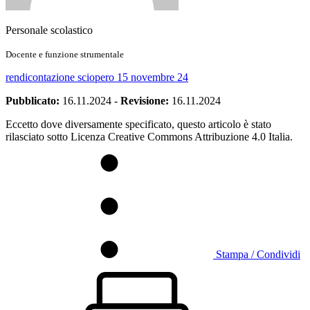
Personale scolastico
Docente e funzione strumentale
rendicontazione sciopero 15 novembre 24
Pubblicato:
16.11.2024
-
Revisione:
16.11.2024
Eccetto dove diversamente specificato, questo articolo è stato
rilasciato sotto Licenza Creative Commons Attribuzione 4.0 Italia.
Stampa / Condividi