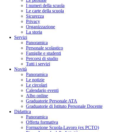
Le persone
I numeri della scuola
Le carte della scuola
Sicurezza
Privacy
Organizzazione
La storia
Servizi
Panoramica
Personale scolastico
Famiglie e studenti
Percorsi di studio
Tutti i servizi
Novità
Panoramica
Le notizie
Le circolari
Calendario eventi
Albo online
Graduatorie Personale ATA
Graduatorie di Istituto Personale Docente
Didattica
Panoramica
Offerta formativa
Formazione Scuola-Lavoro (ex PCTO)