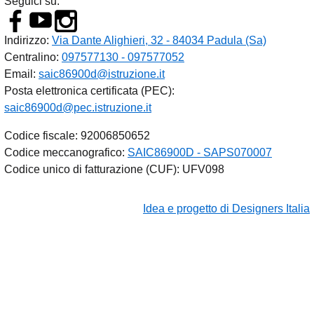
Seguici su:
Indirizzo:
Via Dante Alighieri, 32 - 84034 Padula (Sa)
Centralino:
097577130 - 097577052
Email:
saic86900d@istruzione.it
Posta elettronica certificata (PEC):
saic86900d@pec.istruzione.it
Codice fiscale: 92006850652
Codice meccanografico:
SAIC86900D - SAPS070007
Codice unico di fatturazione (CUF): UFV098
Idea e progetto di Designers Italia