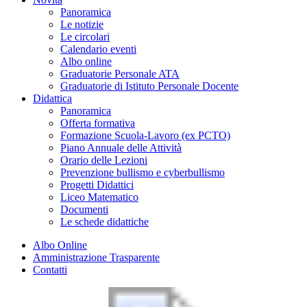
Panoramica
Le notizie
Le circolari
Calendario eventi
Albo online
Graduatorie Personale ATA
Graduatorie di Istituto Personale Docente
Didattica
Panoramica
Offerta formativa
Formazione Scuola-Lavoro (ex PCTO)
Piano Annuale delle Attività
Orario delle Lezioni
Prevenzione bullismo e cyberbullismo
Progetti Didattici
Liceo Matematico
Documenti
Le schede didattiche
Albo Online
Amministrazione Trasparente
Contatti