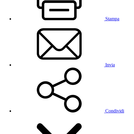
Stampa
Invia
Condividi