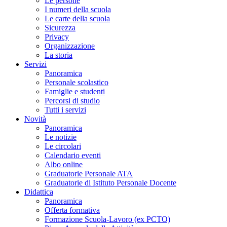
Le persone
I numeri della scuola
Le carte della scuola
Sicurezza
Privacy
Organizzazione
La storia
Servizi
Panoramica
Personale scolastico
Famiglie e studenti
Percorsi di studio
Tutti i servizi
Novità
Panoramica
Le notizie
Le circolari
Calendario eventi
Albo online
Graduatorie Personale ATA
Graduatorie di Istituto Personale Docente
Didattica
Panoramica
Offerta formativa
Formazione Scuola-Lavoro (ex PCTO)