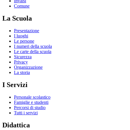
Invalsi
Comune
La Scuola
Presentazione
I luoghi
Le persone
I numeri della scuola
Le carte della scuola
Sicurezza
Privacy
Organizzazione
La storia
I Servizi
Personale scolastico
Famiglie e studenti
Percorsi di studio
Tutti i servizi
Didattica