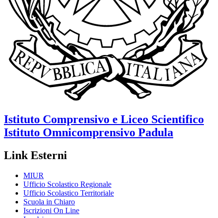
Istituto Comprensivo e Liceo Scientifico
Istituto Omnicomprensivo
Padula
Link Esterni
MIUR
Ufficio Scolastico Regionale
Ufficio Scolastico Territoriale
Scuola in Chiaro
Iscrizioni On Line