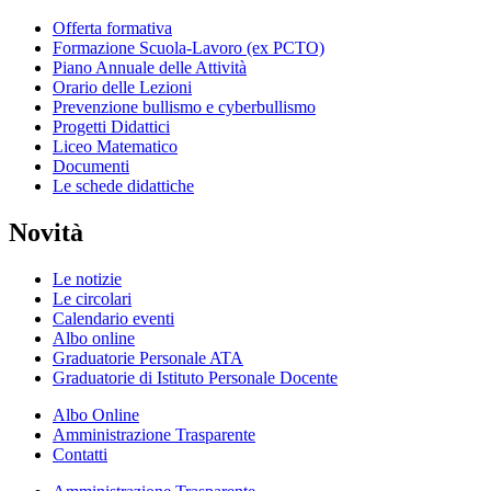
Offerta formativa
Formazione Scuola-Lavoro (ex PCTO)
Piano Annuale delle Attività
Orario delle Lezioni
Prevenzione bullismo e cyberbullismo
Progetti Didattici
Liceo Matematico
Documenti
Le schede didattiche
Novità
Le notizie
Le circolari
Calendario eventi
Albo online
Graduatorie Personale ATA
Graduatorie di Istituto Personale Docente
Albo Online
Amministrazione Trasparente
Contatti