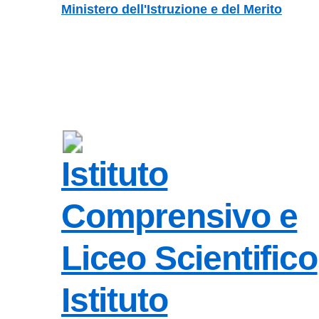
Vai ai contenuti
Vai al menu di navigazione
Vai al footer
Ministero dell'Istruzione e del Merito
Istituto
Comprensivo e
Liceo Scientifico
Istituto