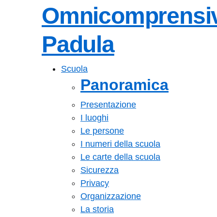
Omnicomprensi
Padula
Scuola
Panoramica
Presentazione
I luoghi
Le persone
I numeri della scuola
Le carte della scuola
Sicurezza
Privacy
Organizzazione
La storia