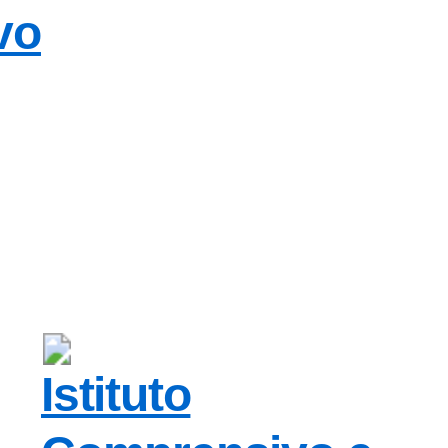
vo
Istituto