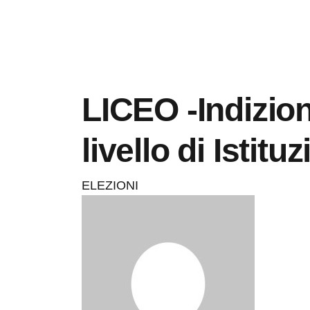
LICEO -Indizion
livello di Istit
ELEZIONI