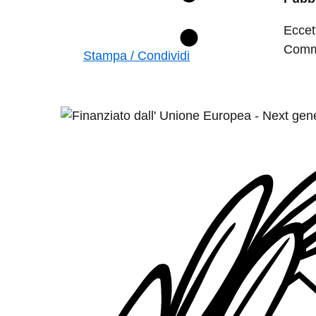
Eccet
Commo
Stampa / Condividi