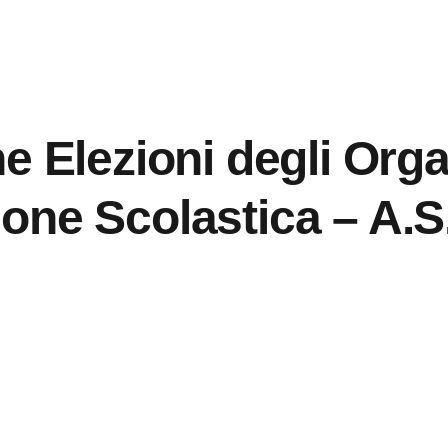
e Elezioni degli Organ
uzione Scolastica – A.