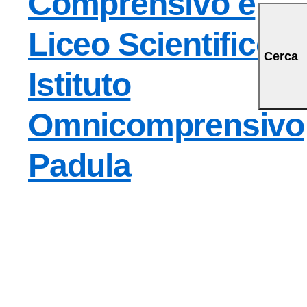
Comprensivo e
Liceo Scientifico
Cerca
Istituto
Omnicomprensivo
Padula