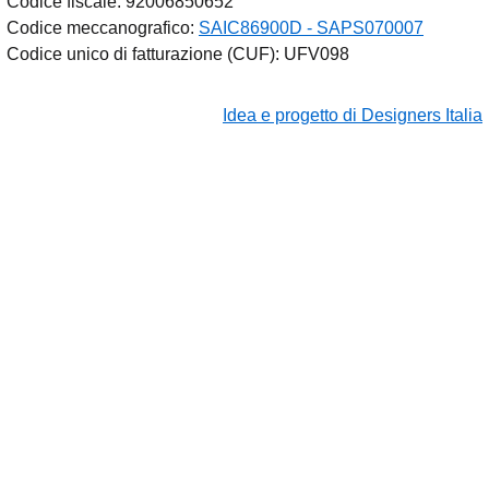
Codice fiscale: 92006850652
Codice meccanografico:
SAIC86900D - SAPS070007
Codice unico di fatturazione (CUF): UFV098
Idea e progetto di Designers Italia