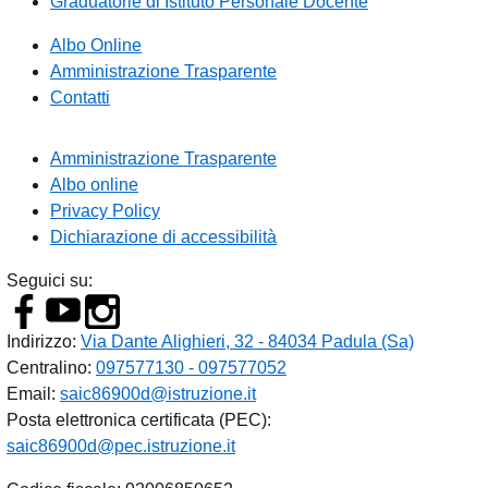
Graduatorie di Istituto Personale Docente
Albo Online
Amministrazione Trasparente
Contatti
Amministrazione Trasparente
Albo online
Privacy Policy
Dichiarazione di accessibilità
Seguici su:
Indirizzo:
Via Dante Alighieri, 32 - 84034 Padula (Sa)
Centralino:
097577130 - 097577052
Email:
saic86900d@istruzione.it
Posta elettronica certificata (PEC):
saic86900d@pec.istruzione.it