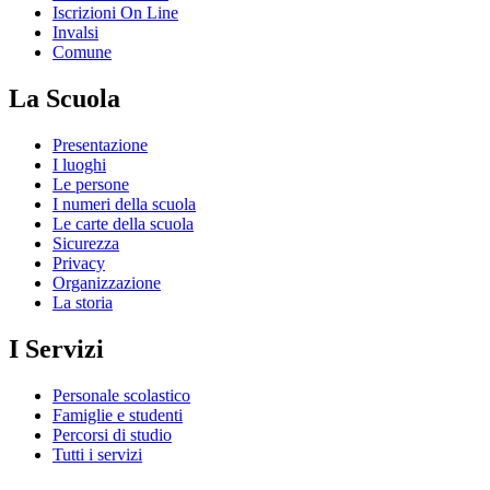
Iscrizioni On Line
Invalsi
Comune
La Scuola
Presentazione
I luoghi
Le persone
I numeri della scuola
Le carte della scuola
Sicurezza
Privacy
Organizzazione
La storia
I Servizi
Personale scolastico
Famiglie e studenti
Percorsi di studio
Tutti i servizi