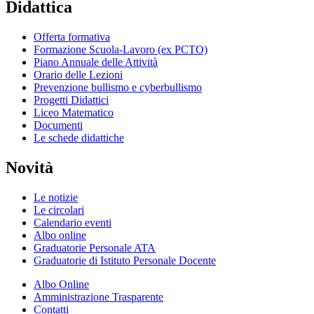
Didattica
Offerta formativa
Formazione Scuola-Lavoro (ex PCTO)
Piano Annuale delle Attività
Orario delle Lezioni
Prevenzione bullismo e cyberbullismo
Progetti Didattici
Liceo Matematico
Documenti
Le schede didattiche
Novità
Le notizie
Le circolari
Calendario eventi
Albo online
Graduatorie Personale ATA
Graduatorie di Istituto Personale Docente
Albo Online
Amministrazione Trasparente
Contatti