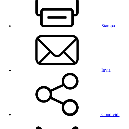
Stampa
Invia
Condividi