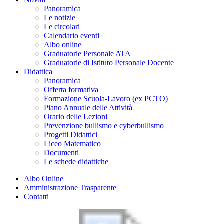
Panoramica
Le notizie
Le circolari
Calendario eventi
Albo online
Graduatorie Personale ATA
Graduatorie di Istituto Personale Docente
Didattica
Panoramica
Offerta formativa
Formazione Scuola-Lavoro (ex PCTO)
Piano Annuale delle Attività
Orario delle Lezioni
Prevenzione bullismo e cyberbullismo
Progetti Didattici
Liceo Matematico
Documenti
Le schede didattiche
Albo Online
Amministrazione Trasparente
Contatti