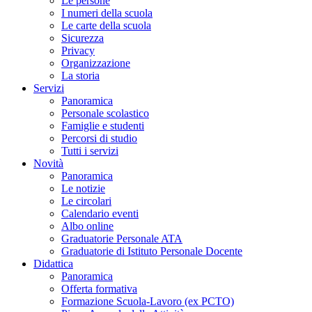
Le persone
I numeri della scuola
Le carte della scuola
Sicurezza
Privacy
Organizzazione
La storia
Servizi
Panoramica
Personale scolastico
Famiglie e studenti
Percorsi di studio
Tutti i servizi
Novità
Panoramica
Le notizie
Le circolari
Calendario eventi
Albo online
Graduatorie Personale ATA
Graduatorie di Istituto Personale Docente
Didattica
Panoramica
Offerta formativa
Formazione Scuola-Lavoro (ex PCTO)