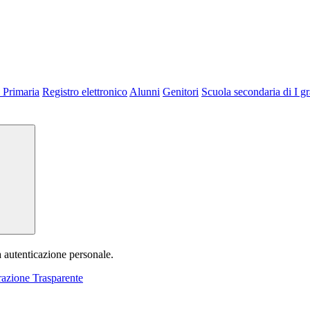
 Primaria
Registro elettronico
Alunni
Genitori
Scuola secondaria di I g
a autenticazione personale.
azione Trasparente