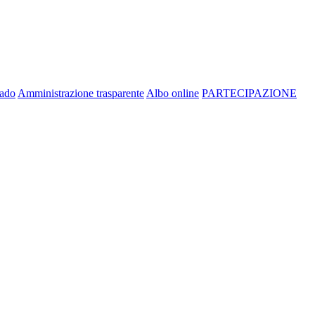
rado
Amministrazione trasparente
Albo online
PARTECIPAZIONE