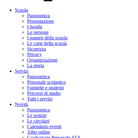
Scuola
Panoramica
Presentazione
I luoghi
Le persone
I numeri della scuola
Le carte della scuola
Sicurezza
Privacy
Organizzazione
La storia
Servizi
Panoramica
Personale scolastico
Famiglie e studenti
Percorsi di studio
Tutti i servizi
Novità
Panoramica
Le notizie
Le circolari
Calendario eventi
Albo online
Graduatorie Personale ATA