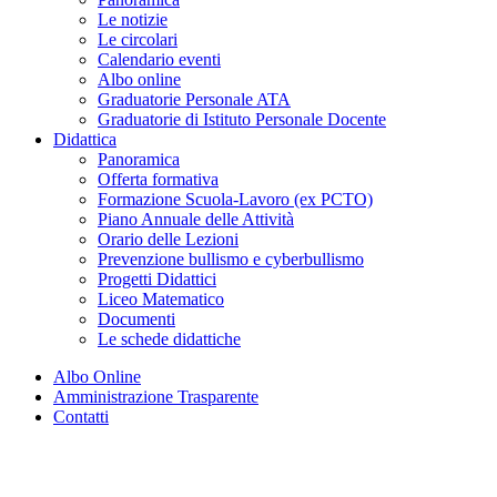
Le notizie
Le circolari
Calendario eventi
Albo online
Graduatorie Personale ATA
Graduatorie di Istituto Personale Docente
Didattica
Panoramica
Offerta formativa
Formazione Scuola-Lavoro (ex PCTO)
Piano Annuale delle Attività
Orario delle Lezioni
Prevenzione bullismo e cyberbullismo
Progetti Didattici
Liceo Matematico
Documenti
Le schede didattiche
Albo Online
Amministrazione Trasparente
Contatti