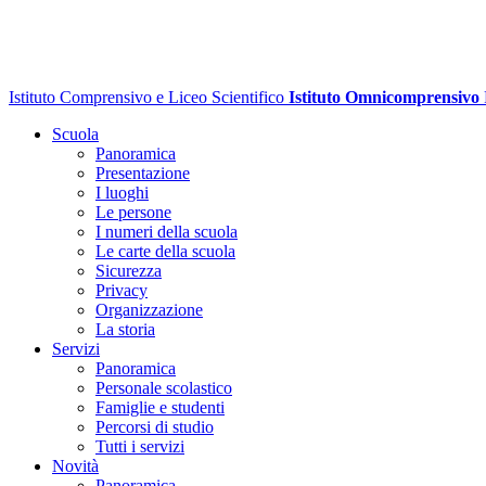
Istituto Comprensivo e Liceo Scientifico
Istituto Omnicomprensivo
Scuola
Panoramica
Presentazione
I luoghi
Le persone
I numeri della scuola
Le carte della scuola
Sicurezza
Privacy
Organizzazione
La storia
Servizi
Panoramica
Personale scolastico
Famiglie e studenti
Percorsi di studio
Tutti i servizi
Novità
Panoramica