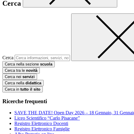
Cerca
Cerca
Cerca nella sezione
scuola
Cerca tra le
novità
Cerca nei
servizi
Cerca nella
didattica
Cerca in
tutto il sito
Ricerche frequenti
SAVE THE DATE! Open Day 2026 – 18 Gennaio, 31 Gennai
Liceo Scientifico “Carlo Pisacane”
Registro Elettronico Docenti
Registro Elettronico Famiglie