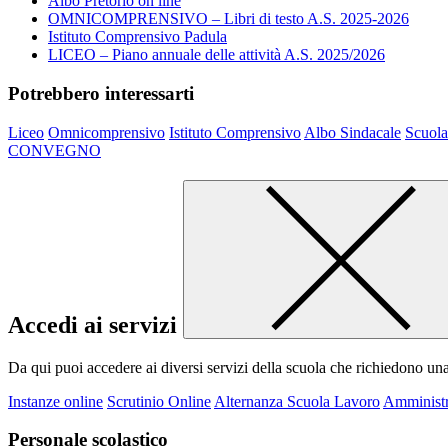
Albo Pretorio on line
OMNICOMPRENSIVO – Libri di testo A.S. 2025-2026
Istituto Comprensivo Padula
LICEO – Piano annuale delle attività A.S. 2025/2026
Potrebbero interessarti
Liceo
Omnicomprensivo
Istituto Comprensivo
Albo Sindacale
Scuola
CONVEGNO
Accedi ai servizi
Da qui puoi accedere ai diversi servizi della scuola che richiedono un
Instanze online
Scrutinio Online
Alternanza Scuola Lavoro
Amministr
Personale scolastico