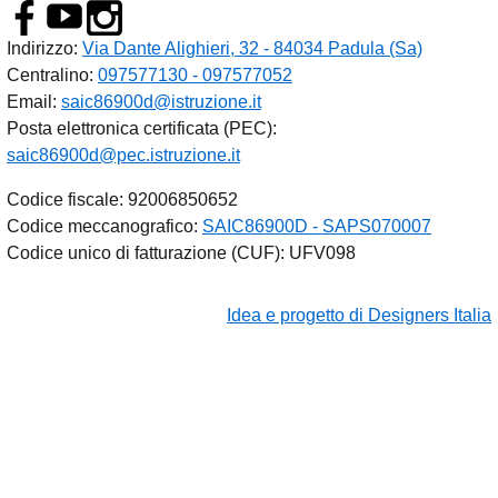
Indirizzo:
Via Dante Alighieri, 32 - 84034 Padula (Sa)
Centralino:
097577130 - 097577052
Email:
saic86900d@istruzione.it
Posta elettronica certificata (PEC):
saic86900d@pec.istruzione.it
Codice fiscale: 92006850652
Codice meccanografico:
SAIC86900D - SAPS070007
Codice unico di fatturazione (CUF): UFV098
Idea e progetto di Designers Italia