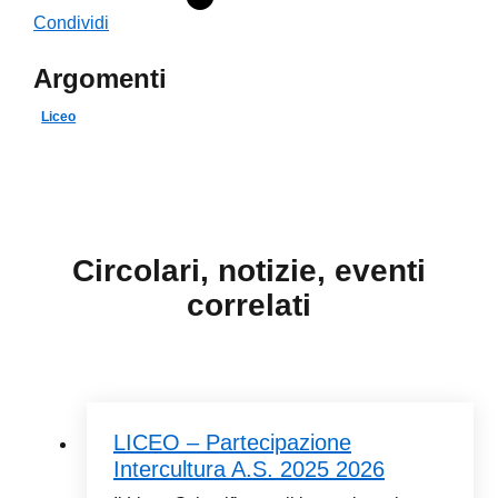
Condividi
Argomenti
Liceo
Circolari, notizie, eventi
correlati
LICEO – Partecipazione
Intercultura A.S. 2025 2026