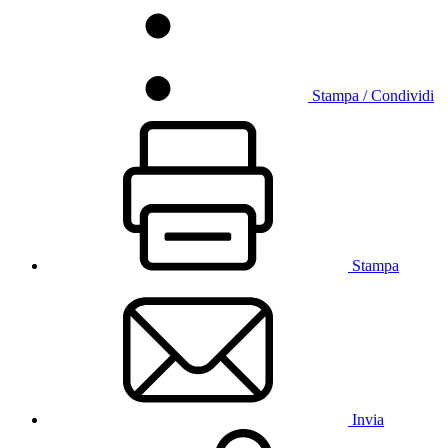
Stampa / Condividi
Stampa
Invia