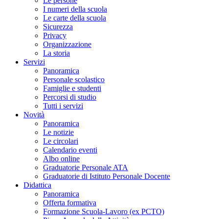
Le persone
I numeri della scuola
Le carte della scuola
Sicurezza
Privacy
Organizzazione
La storia
Servizi
Panoramica
Personale scolastico
Famiglie e studenti
Percorsi di studio
Tutti i servizi
Novità
Panoramica
Le notizie
Le circolari
Calendario eventi
Albo online
Graduatorie Personale ATA
Graduatorie di Istituto Personale Docente
Didattica
Panoramica
Offerta formativa
Formazione Scuola-Lavoro (ex PCTO)