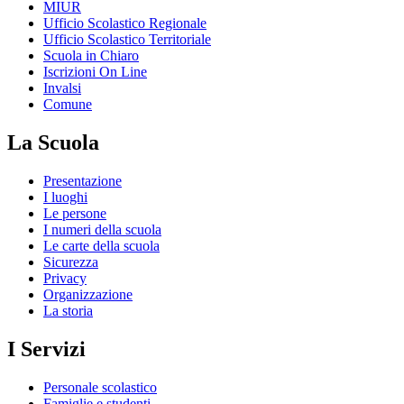
MIUR
Ufficio Scolastico Regionale
Ufficio Scolastico Territoriale
Scuola in Chiaro
Iscrizioni On Line
Invalsi
Comune
La Scuola
Presentazione
I luoghi
Le persone
I numeri della scuola
Le carte della scuola
Sicurezza
Privacy
Organizzazione
La storia
I Servizi
Personale scolastico
Famiglie e studenti