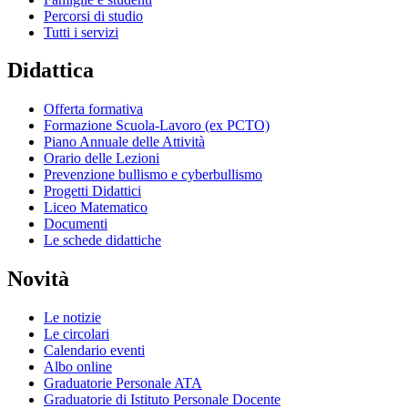
Percorsi di studio
Tutti i servizi
Didattica
Offerta formativa
Formazione Scuola-Lavoro (ex PCTO)
Piano Annuale delle Attività
Orario delle Lezioni
Prevenzione bullismo e cyberbullismo
Progetti Didattici
Liceo Matematico
Documenti
Le schede didattiche
Novità
Le notizie
Le circolari
Calendario eventi
Albo online
Graduatorie Personale ATA
Graduatorie di Istituto Personale Docente