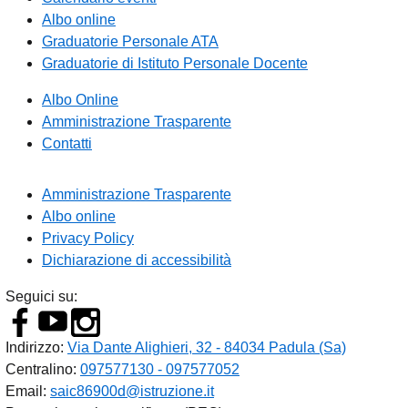
Albo online
Graduatorie Personale ATA
Graduatorie di Istituto Personale Docente
Albo Online
Amministrazione Trasparente
Contatti
Amministrazione Trasparente
Albo online
Privacy Policy
Dichiarazione di accessibilità
Seguici su:
Indirizzo:
Via Dante Alighieri, 32 - 84034 Padula (Sa)
Centralino:
097577130 - 097577052
Email:
saic86900d@istruzione.it