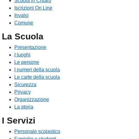
Scuola in Chiaro
Iscrizioni On Line
Invalsi
Comune
La Scuola
Presentazione
I luoghi
Le persone
I numeri della scuola
Le carte della scuola
Sicurezza
Privacy
Organizzazione
La storia
I Servizi
Personale scolastico
Famiglie e studenti