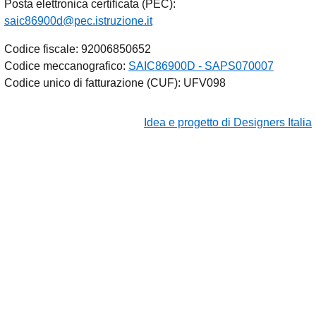
Posta elettronica certificata (PEC):
saic86900d@pec.istruzione.it
Codice fiscale: 92006850652
Codice meccanografico:
SAIC86900D - SAPS070007
Codice unico di fatturazione (CUF): UFV098
Idea e progetto di Designers Italia