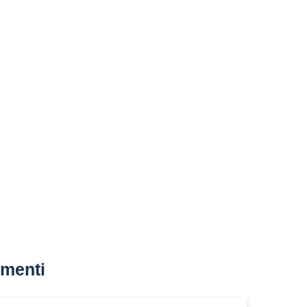
menti