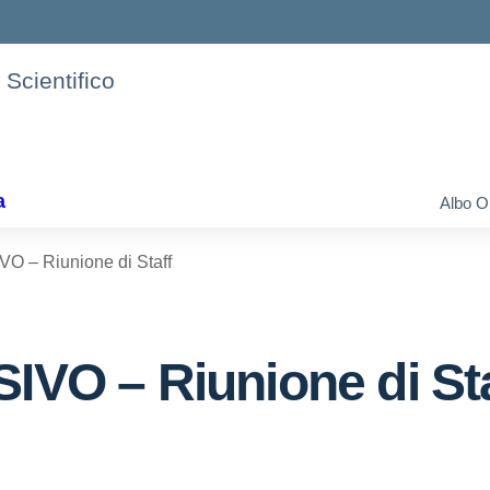
 Scientifico
a
Albo O
– Riunione di Staff
O – Riunione di Sta