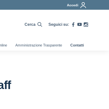
Accedi
Cerca
Seguici su:
nline
Amministrazione Trasparente
Contatti
ff