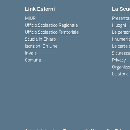
Link Esterni
La Scu
MIUR
Presenta
Ufficio Scolastico Regionale
I luoghi
Ufficio Scolastico Territoriale
Le perso
Scuola in Chiaro
I numeri 
Iscrizioni On Line
Le carte 
Invalsi
Sicurezza
Comune
Privacy
Organizz
La storia