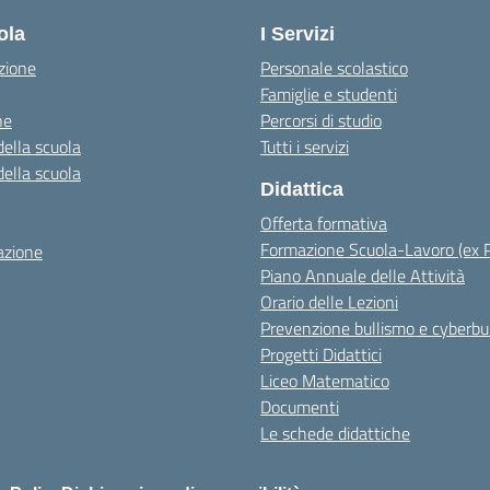
ola
I Servizi
zione
Personale scolastico
Famiglie e studenti
ne
Percorsi di studio
della scuola
Tutti i servizi
della scuola
Didattica
Offerta formativa
Formazione Scuola-Lavoro (ex 
azione
Piano Annuale delle Attività
Orario delle Lezioni
Prevenzione bullismo e cyberbu
Progetti Didattici
Liceo Matematico
Documenti
Le schede didattiche