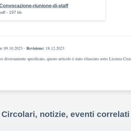
Convocazione-riunione-di-staff
pdf - 197 kb
o:
Revisione:
09.10.2023
-
18.12.2023
e diversamente specificato, questo articolo è stato rilasciato sotto Licenza Cr
Circolari, notizie, eventi correlati