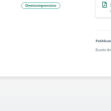
Omnicomprensivo
Pubblicat
Eccetto dov