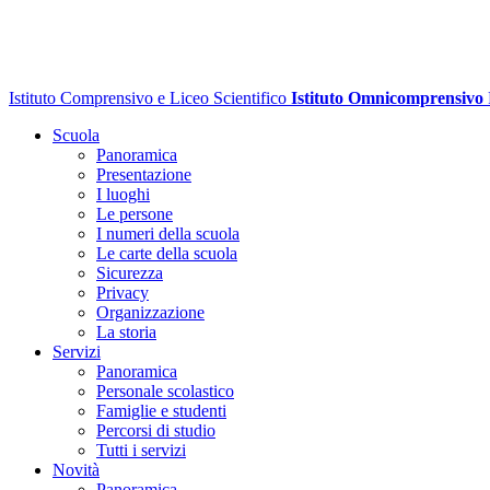
Istituto Comprensivo e Liceo Scientifico
Istituto Omnicomprensivo
Scuola
Panoramica
Presentazione
I luoghi
Le persone
I numeri della scuola
Le carte della scuola
Sicurezza
Privacy
Organizzazione
La storia
Servizi
Panoramica
Personale scolastico
Famiglie e studenti
Percorsi di studio
Tutti i servizi
Novità
Panoramica