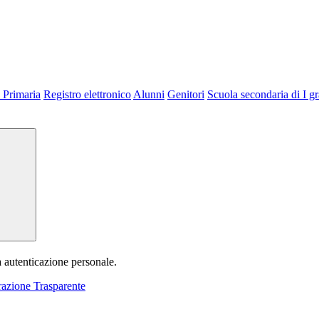
 Primaria
Registro elettronico
Alunni
Genitori
Scuola secondaria di I g
a autenticazione personale.
azione Trasparente