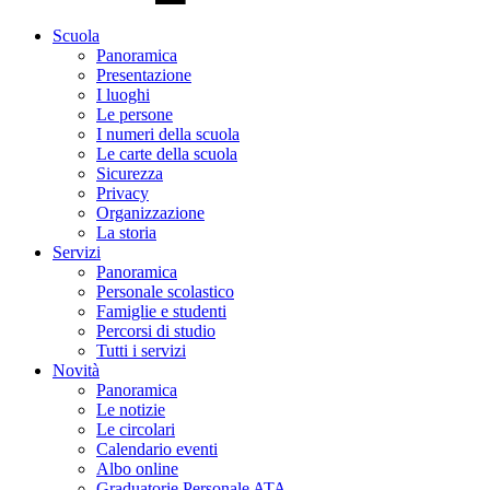
Scuola
Panoramica
Presentazione
I luoghi
Le persone
I numeri della scuola
Le carte della scuola
Sicurezza
Privacy
Organizzazione
La storia
Servizi
Panoramica
Personale scolastico
Famiglie e studenti
Percorsi di studio
Tutti i servizi
Novità
Panoramica
Le notizie
Le circolari
Calendario eventi
Albo online
Graduatorie Personale ATA