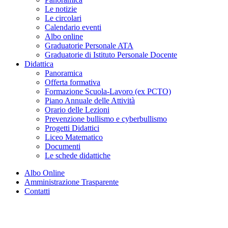
Le notizie
Le circolari
Calendario eventi
Albo online
Graduatorie Personale ATA
Graduatorie di Istituto Personale Docente
Didattica
Panoramica
Offerta formativa
Formazione Scuola-Lavoro (ex PCTO)
Piano Annuale delle Attività
Orario delle Lezioni
Prevenzione bullismo e cyberbullismo
Progetti Didattici
Liceo Matematico
Documenti
Le schede didattiche
Albo Online
Amministrazione Trasparente
Contatti