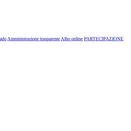
rado
Amministrazione trasparente
Albo online
PARTECIPAZIONE