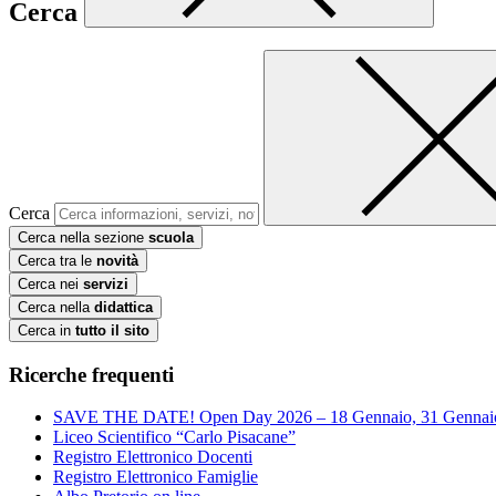
Cerca
Cerca
Cerca nella sezione
scuola
Cerca tra le
novità
Cerca nei
servizi
Cerca nella
didattica
Cerca in
tutto il sito
Ricerche frequenti
SAVE THE DATE! Open Day 2026 – 18 Gennaio, 31 Gennai
Liceo Scientifico “Carlo Pisacane”
Registro Elettronico Docenti
Registro Elettronico Famiglie