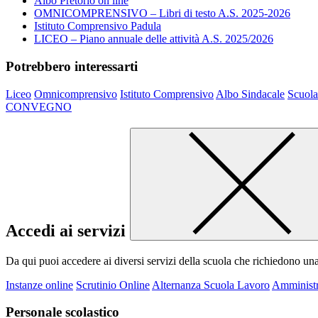
Albo Pretorio on line
OMNICOMPRENSIVO – Libri di testo A.S. 2025-2026
Istituto Comprensivo Padula
LICEO – Piano annuale delle attività A.S. 2025/2026
Potrebbero interessarti
Liceo
Omnicomprensivo
Istituto Comprensivo
Albo Sindacale
Scuola
CONVEGNO
Accedi ai servizi
Da qui puoi accedere ai diversi servizi della scuola che richiedono un
Instanze online
Scrutinio Online
Alternanza Scuola Lavoro
Amministr
Personale scolastico