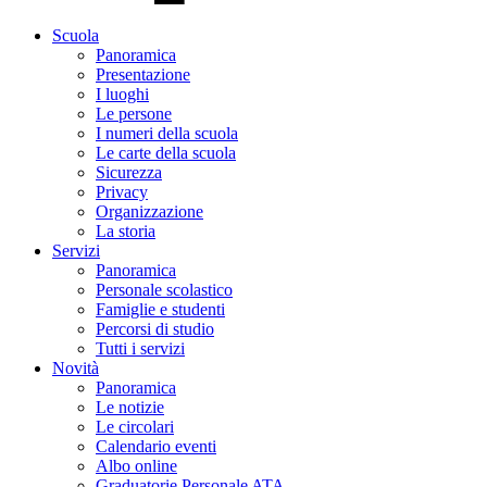
Scuola
Panoramica
Presentazione
I luoghi
Le persone
I numeri della scuola
Le carte della scuola
Sicurezza
Privacy
Organizzazione
La storia
Servizi
Panoramica
Personale scolastico
Famiglie e studenti
Percorsi di studio
Tutti i servizi
Novità
Panoramica
Le notizie
Le circolari
Calendario eventi
Albo online
Graduatorie Personale ATA