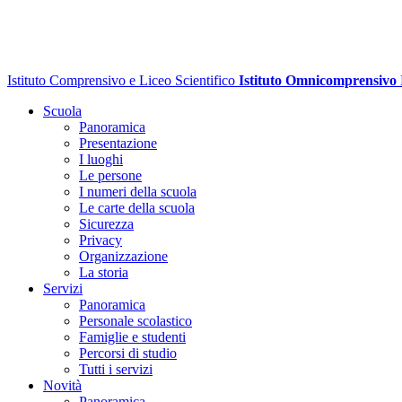
Istituto Comprensivo e Liceo Scientifico
Istituto Omnicomprensivo
Scuola
Panoramica
Presentazione
I luoghi
Le persone
I numeri della scuola
Le carte della scuola
Sicurezza
Privacy
Organizzazione
La storia
Servizi
Panoramica
Personale scolastico
Famiglie e studenti
Percorsi di studio
Tutti i servizi
Novità
Panoramica