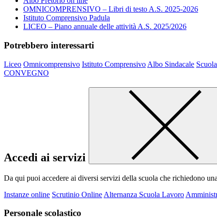
Albo Pretorio on line
OMNICOMPRENSIVO – Libri di testo A.S. 2025-2026
Istituto Comprensivo Padula
LICEO – Piano annuale delle attività A.S. 2025/2026
Potrebbero interessarti
Liceo
Omnicomprensivo
Istituto Comprensivo
Albo Sindacale
Scuola
CONVEGNO
Accedi ai servizi
Da qui puoi accedere ai diversi servizi della scuola che richiedono un
Instanze online
Scrutinio Online
Alternanza Scuola Lavoro
Amministr
Personale scolastico