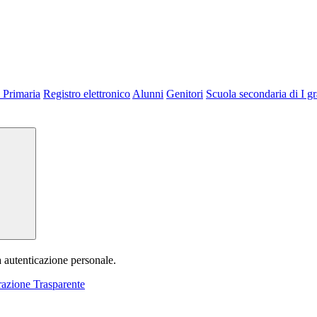
 Primaria
Registro elettronico
Alunni
Genitori
Scuola secondaria di I g
a autenticazione personale.
azione Trasparente