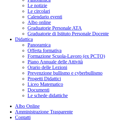
Le notizie
Le circolari
Calendario eventi
Albo online
Graduatorie Personale ATA
Graduatorie di Istituto Personale Docente
Didattica
Panoramica
Offerta formativa
Formazione Scuola-Lavoro (ex PCTO)
Piano Annuale delle Attività
Orario delle Lezioni
Prevenzione bullismo e cyberbullismo
Progetti Didattici
Liceo Matematico
Documenti
Le schede didattiche
Albo Online
Amministrazione Trasparente
Contatti