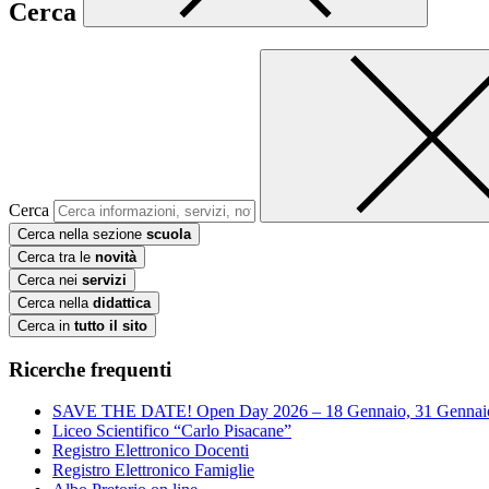
Cerca
Cerca
Cerca nella sezione
scuola
Cerca tra le
novità
Cerca nei
servizi
Cerca nella
didattica
Cerca in
tutto il sito
Ricerche frequenti
SAVE THE DATE! Open Day 2026 – 18 Gennaio, 31 Gennai
Liceo Scientifico “Carlo Pisacane”
Registro Elettronico Docenti
Registro Elettronico Famiglie