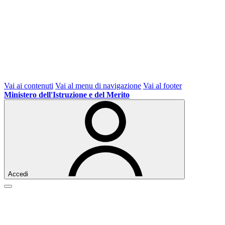
Vai ai contenuti
Vai al menu di navigazione
Vai al footer
Ministero dell'Istruzione e del Merito
Accedi