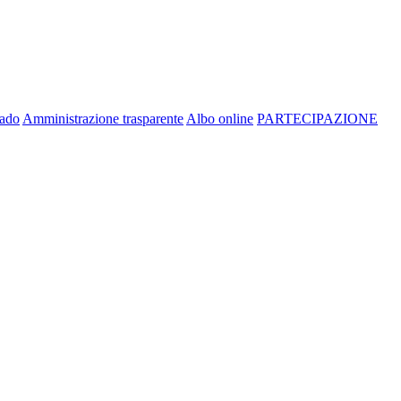
rado
Amministrazione trasparente
Albo online
PARTECIPAZIONE